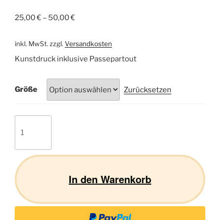
25,00
€
–
50,00
€
inkl. MwSt.
zzgl.
Versandkosten
Kunstdruck inklusive Passepartout
Größe
Zurücksetzen
Dackel
22
Menge
In den Warenkorb