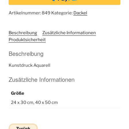
Artikelnummer:
849
Kategorie:
Dackel
Beschreibung
Zusätzliche Informationen
Produktsicherheit
Beschreibung
Kunstdruck Aquarell
Zusätzliche Informationen
Größe
24 x 30 cm, 40 x 50 cm
Zurück