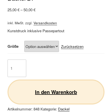
25,00
€
–
50,00
€
inkl. MwSt.
zzgl.
Versandkosten
Kunstdruck inklusive Passepartout
Größe
Zurücksetzen
Dackel
21
Menge
In den Warenkorb
Artikelnummer:
848
Kategorie:
Dackel