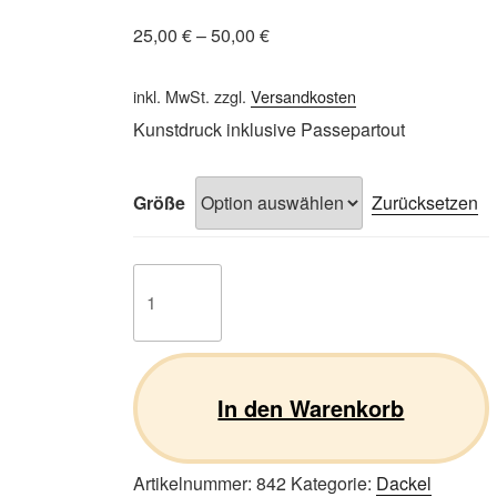
25,00
€
–
50,00
€
inkl. MwSt.
zzgl.
Versandkosten
Kunstdruck inklusive Passepartout
Größe
Zurücksetzen
Dackel
15
Menge
In den Warenkorb
Artikelnummer:
842
Kategorie:
Dackel