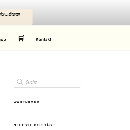
Informationen
🛒
hop
Kontakt
Products
search
WARENKORB
NEUESTE BEITRÄGE