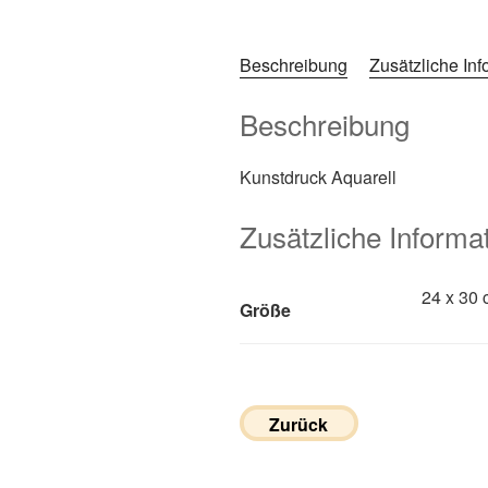
Beschreibung
Zusätzliche In
Beschreibung
Kunstdruck Aquarell
Zusätzliche Informa
24 x 30 
Größe
Zurück