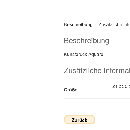
Beschreibung
Zusätzliche In
Beschreibung
Kunstdruck Aquarell
Zusätzliche Informa
24 x 30 
Größe
Zurück