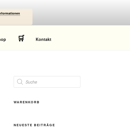
Informationen
🛒
hop
Kontakt
Products
search
WARENKORB
NEUESTE BEITRÄGE