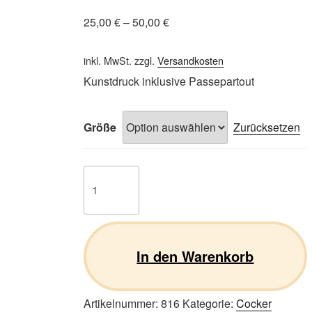
25,00
€
–
50,00
€
inkl. MwSt.
zzgl.
Versandkosten
Kunstdruck inklusive Passepartout
Größe
Zurücksetzen
Cocker
Spaniel
02
Menge
In den Warenkorb
Artikelnummer:
816
Kategorie:
Cocker