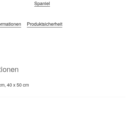
Spaniel
formationen
Produktsicherheit
tionen
cm, 40 x 50 cm