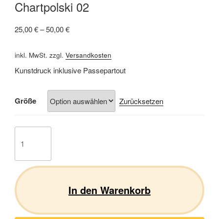
Chartpolski 02
25,00
€
–
50,00
€
inkl. MwSt.
zzgl.
Versandkosten
Kunstdruck inklusive Passepartout
Größe
Zurücksetzen
Chartpolski
02
Menge
In den Warenkorb