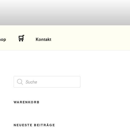
🛒
hop
Kontakt
Products
search
WARENKORB
NEUESTE BEITRÄGE