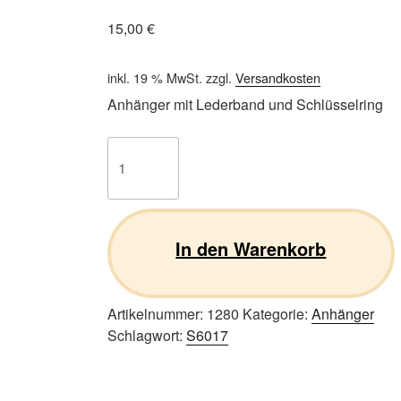
15,00
€
inkl. 19 % MwSt.
zzgl.
Versandkosten
Anhänger mit Lederband und Schlüsselring
Bullterrier
S02
Menge
In den Warenkorb
Artikelnummer:
1280
Kategorie:
Anhänger
Schlagwort:
S6017