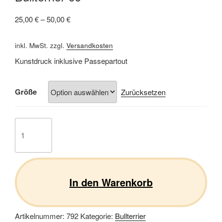
25,00
€
–
50,00
€
inkl. MwSt.
zzgl.
Versandkosten
Kunstdruck inklusive Passepartout
Größe
Zurücksetzen
Bullterrier
09
Menge
In den Warenkorb
Artikelnummer:
792
Kategorie:
Bullterrier