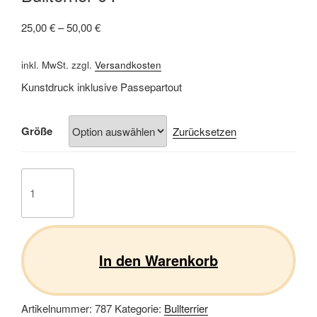
25,00
€
–
50,00
€
inkl. MwSt.
zzgl.
Versandkosten
Kunstdruck inklusive Passepartout
Größe
Zurücksetzen
Bullterrier
04
Menge
In den Warenkorb
Artikelnummer:
787
Kategorie:
Bullterrier