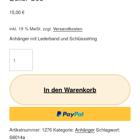
15,00
€
inkl. 19 % MwSt.
zzgl.
Versandkosten
Anhänger mit Lederband und Schlüsselring
Boxer
S03
Menge
In den Warenkorb
Artikelnummer:
1276
Kategorie:
Anhänger
Schlagwort:
S6014a