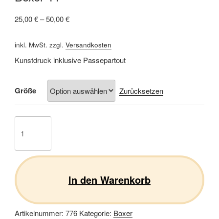
25,00
€
–
50,00
€
inkl. MwSt.
zzgl.
Versandkosten
Kunstdruck inklusive Passepartout
Größe
Zurücksetzen
Boxer
11
Menge
In den Warenkorb
Artikelnummer:
776
Kategorie:
Boxer