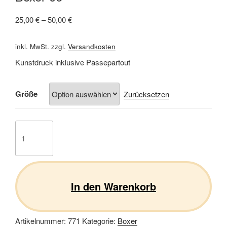
25,00
€
–
50,00
€
inkl. MwSt.
zzgl.
Versandkosten
Kunstdruck inklusive Passepartout
Größe
Zurücksetzen
Boxer
06
Menge
In den Warenkorb
Artikelnummer:
771
Kategorie:
Boxer