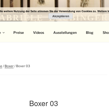
die weitere Nutzung der Seite stimmen Sie der Verwendung von Cookies zu.
Weitere 
ABRIELE LAUBINGER
Akzeptieren
 Portrait
e
Preise
Videos
Ausstellungen
Blog
Sho
de
/
Boxer
/ Boxer 03
Boxer 03