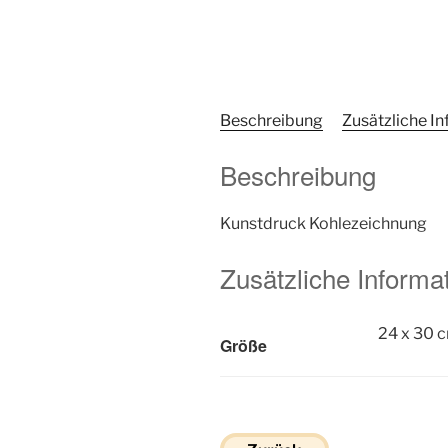
Beschreibung
Zusätzliche I
Beschreibung
Kunstdruck Kohlezeichnung
Zusätzliche Informa
24 x 30 
Größe