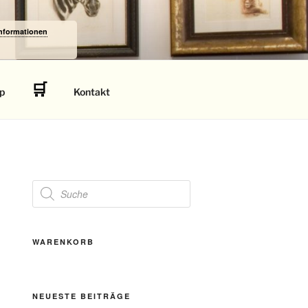
Informationen
🛒
p
Kontakt
Products
search
WARENKORB
NEUESTE BEITRÄGE