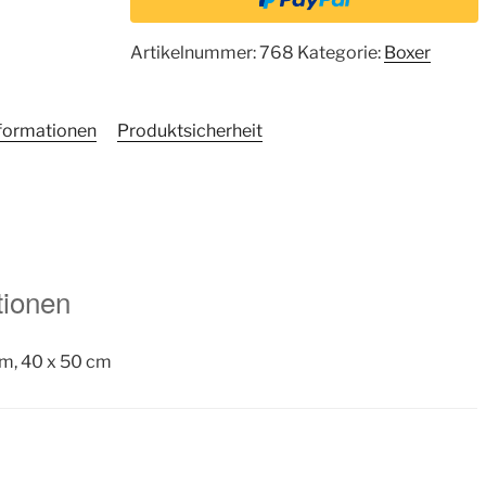
Artikelnummer:
768
Kategorie:
Boxer
nformationen
Produktsicherheit
tionen
cm, 40 x 50 cm