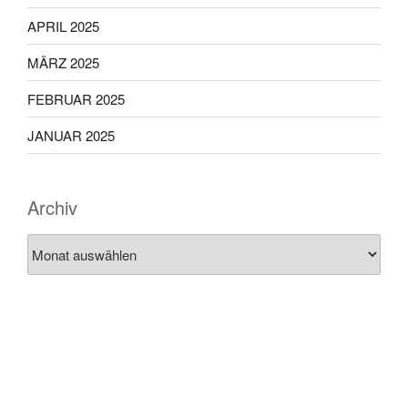
APRIL 2025
MÄRZ 2025
FEBRUAR 2025
JANUAR 2025
Archiv
Archiv