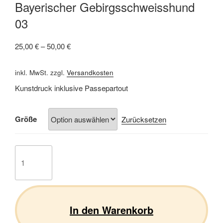
Bayerischer Gebirgsschweisshund
03
25,00
€
–
50,00
€
inkl. MwSt.
zzgl.
Versandkosten
Kunstdruck inklusive Passepartout
Größe
Zurücksetzen
Bayerischer
Gebirgsschweisshund
03
Menge
In den Warenkorb