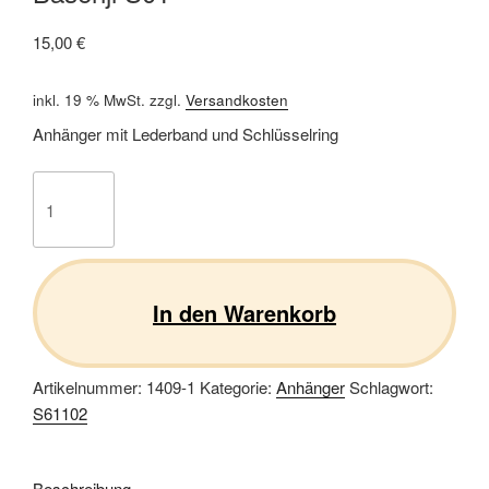
15,00
€
inkl. 19 % MwSt.
zzgl.
Versandkosten
Anhänger mit Lederband und Schlüsselring
Basenji
S01
Menge
In den Warenkorb
Artikelnummer:
1409-1
Kategorie:
Anhänger
Schlagwort:
S61102
Beschreibung