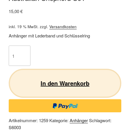
15,00
€
inkl. 19 % MwSt.
zzgl.
Versandkosten
Anhänger mit Lederband und Schlüsselring
Australian
Shepherd
S01
Menge
In den Warenkorb
Artikelnummer:
1259
Kategorie:
Anhänger
Schlagwort:
S6003