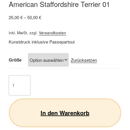
American Staffordshire Terrier 01
25,00
€
–
50,00
€
inkl. MwSt.
zzgl.
Versandkosten
Kunstdruck inklusive Passepartout
Größe
Zurücksetzen
American
Staffordshire
Terrier
01
Menge
In den Warenkorb