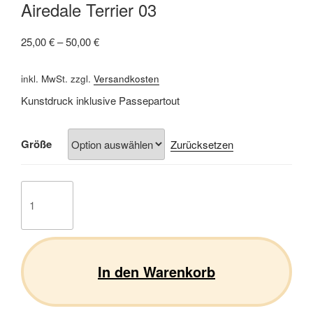
Airedale Terrier 03
25,00
€
–
50,00
€
inkl. MwSt.
zzgl.
Versandkosten
Kunstdruck inklusive Passepartout
Größe
Zurücksetzen
Airedale
Terrier
03
Menge
In den Warenkorb