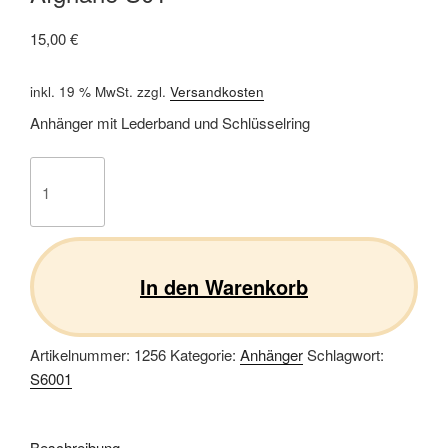
15,00
€
inkl. 19 % MwSt.
zzgl.
Versandkosten
Anhänger mit Lederband und Schlüsselring
Afghane
S01
Menge
In den Warenkorb
Artikelnummer:
1256
Kategorie:
Anhänger
Schlagwort:
S6001
Beschreibung