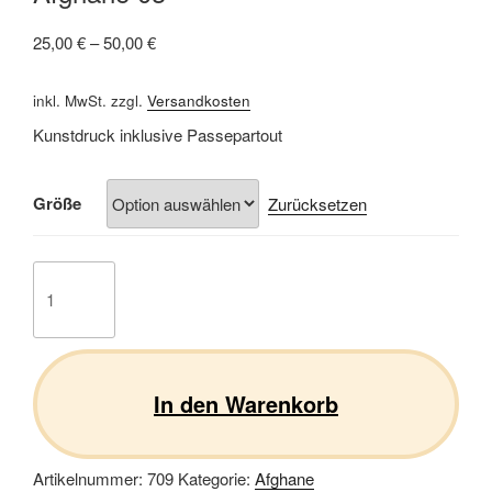
25,00
€
–
50,00
€
inkl. MwSt.
zzgl.
Versandkosten
Kunstdruck inklusive Passepartout
Größe
Zurücksetzen
Afghane
03
Menge
In den Warenkorb
Artikelnummer:
709
Kategorie:
Afghane