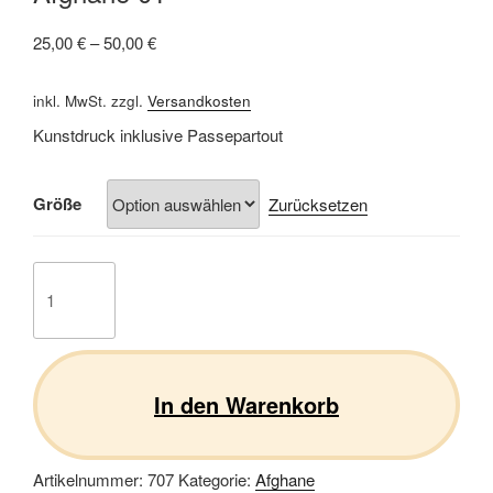
25,00
€
–
50,00
€
inkl. MwSt.
zzgl.
Versandkosten
Kunstdruck inklusive Passepartout
Größe
Zurücksetzen
Afghane
01
Menge
In den Warenkorb
Artikelnummer:
707
Kategorie:
Afghane