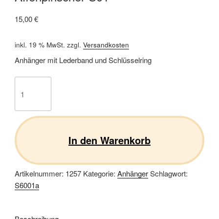
15,00
€
inkl. 19 % MwSt.
zzgl.
Versandkosten
Anhänger mit Lederband und Schlüsselring
Affenpinscher
S01
Menge
In den Warenkorb
Artikelnummer:
1257
Kategorie:
Anhänger
Schlagwort:
S6001a
Beschreibung