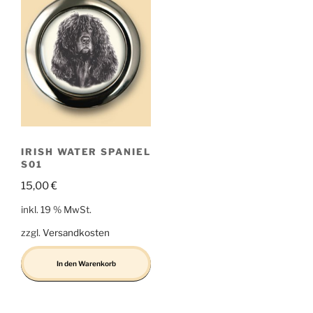
IRISH WATER SPANIEL
S01
15,00
€
inkl. 19 % MwSt.
zzgl.
Versandkosten
In den Warenkorb