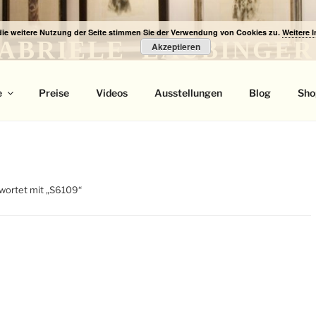
die weitere Nutzung der Seite stimmen Sie der Verwendung von Cookies zu.
Weitere 
ABRIELE LAUBINGER
Akzeptieren
 Portrait
e
Preise
Videos
Ausstellungen
Blog
Sho
wortet mit „S6109“