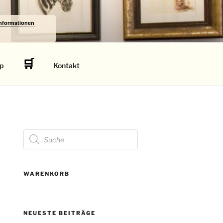
Informationen
🛒
p
Kontakt
Products
search
WARENKORB
NEUESTE BEITRÄGE