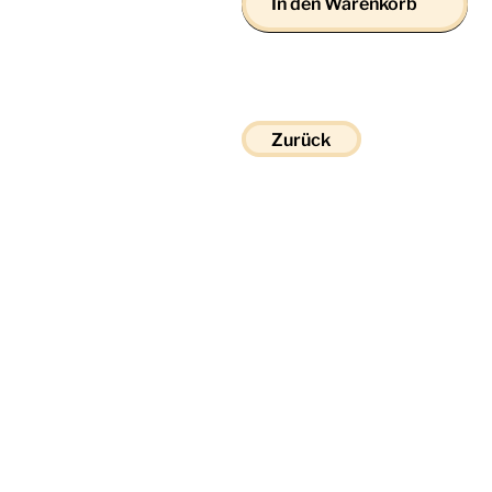
In den Warenkorb
Zurück