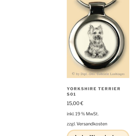
YORKSHIRE TERRIER
S01
15,00
€
inkl. 19 % MwSt.
zzgl.
Versandkosten