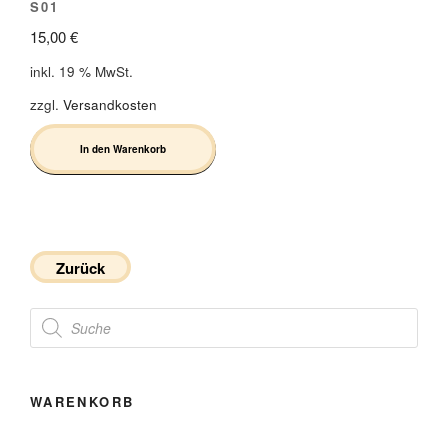
S01
15,00
€
inkl. 19 % MwSt.
zzgl.
Versandkosten
In den Warenkorb
Zurück
Products
search
WARENKORB