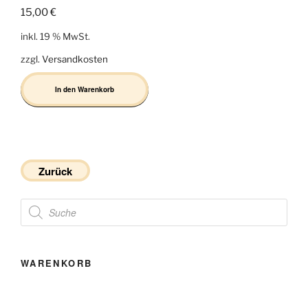
15,00
€
inkl. 19 % MwSt.
zzgl.
Versandkosten
In den Warenkorb
Zurück
Products
search
WARENKORB