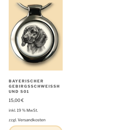
BAYERISCHER
GEBIRGSSCHWEISSH
UND S01
15,00
€
inkl. 19 % MwSt.
zzgl.
Versandkosten