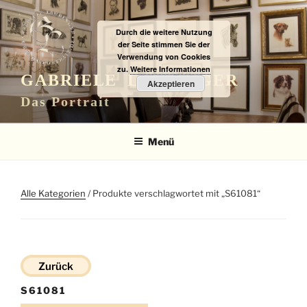
Zum
Inhalt
Durch die weitere Nutzung
springen
der Seite stimmen Sie der
Verwendung von Cookies
zu.
Weitere Informationen
GABRIELE LAUBINGER
Akzeptieren
Das Portrait
Menü
Alle Kategorien
/ Produkte verschlagwortet mit „S61081“
Zurück
S61081