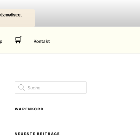
Informationen
🛒
p
Kontakt
Products
search
WARENKORB
NEUESTE BEITRÄGE