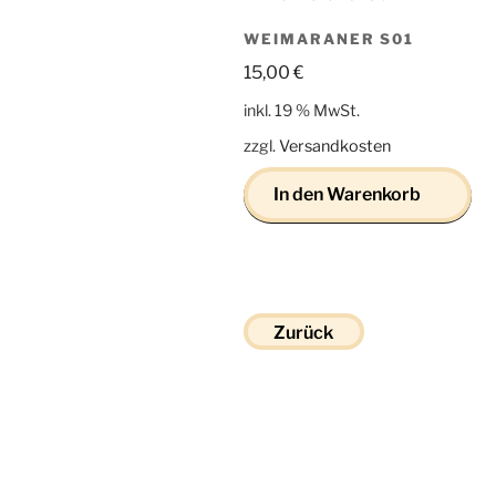
WEIMARANER S01
15,00
€
inkl. 19 % MwSt.
zzgl.
Versandkosten
In den Warenkorb
Zurück