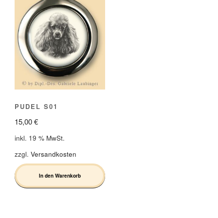
PUDEL S01
15,00
€
inkl. 19 % MwSt.
zzgl.
Versandkosten
In den Warenkorb