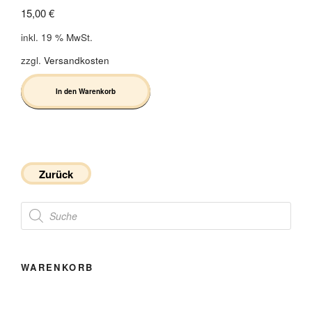
15,00
€
inkl. 19 % MwSt.
zzgl.
Versandkosten
In den Warenkorb
Zurück
Products
search
WARENKORB