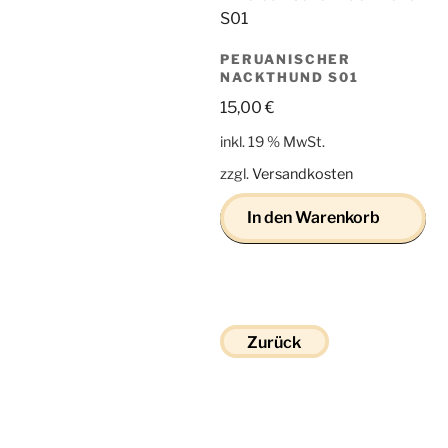
PERUANISCHER
NACKTHUND S01
15,00
€
inkl. 19 % MwSt.
zzgl.
Versandkosten
In den Warenkorb
Zurück