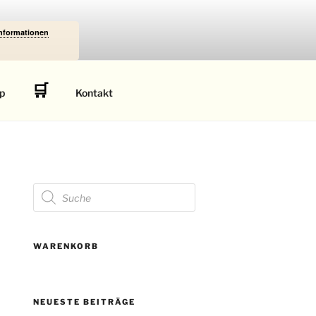
Informationen
🛒
p
Kontakt
Products
search
WARENKORB
NEUESTE BEITRÄGE