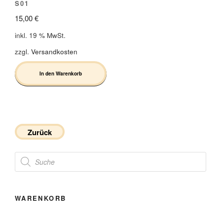
S01
15,00
€
inkl. 19 % MwSt.
zzgl.
Versandkosten
In den Warenkorb
Zurück
Products
search
WARENKORB