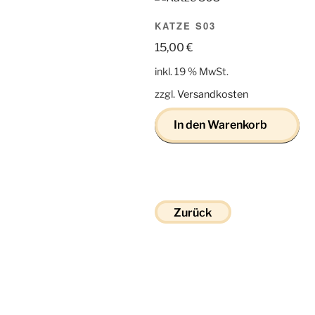
KATZE S03
15,00
€
inkl. 19 % MwSt.
zzgl.
Versandkosten
In den Warenkorb
Zurück