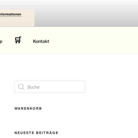
Informationen
🛒
p
Kontakt
Products
search
WARENKORB
NEUESTE BEITRÄGE