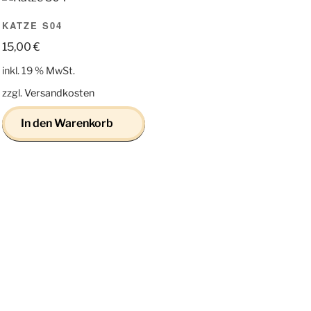
KATZE S04
15,00
€
inkl. 19 % MwSt.
zzgl.
Versandkosten
In den Warenkorb