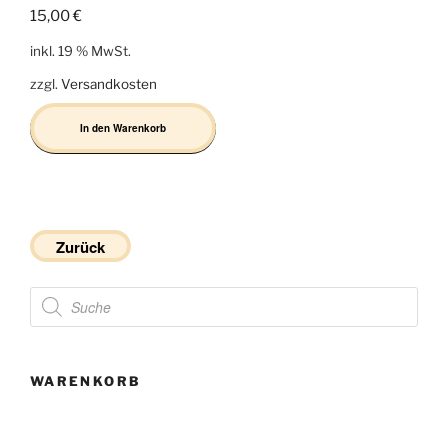
15,00
€
inkl. 19 % MwSt.
zzgl.
Versandkosten
In den Warenkorb
Zurück
Products
search
WARENKORB