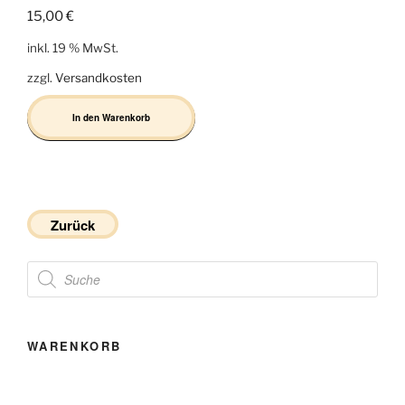
15,00
€
inkl. 19 % MwSt.
zzgl.
Versandkosten
In den Warenkorb
Zurück
Products
search
WARENKORB