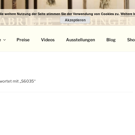
die weitere Nutzung der Seite stimmen Sie der Verwendung von Cookies zu.
Weitere 
ABRIELE LAUBINGER
Akzeptieren
 Portrait
e
Preise
Videos
Ausstellungen
Blog
Sho
wortet mit „S6035“