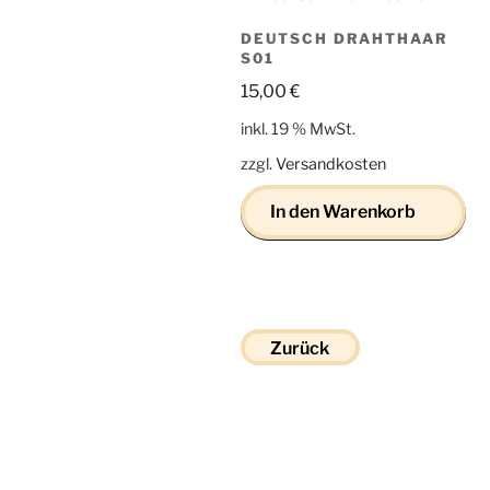
DEUTSCH DRAHTHAAR
S01
15,00
€
inkl. 19 % MwSt.
zzgl.
Versandkosten
In den Warenkorb
Zurück