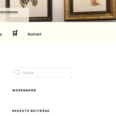
Informationen
🛒
p
Kontakt
Products
search
WARENKORB
NEUESTE BEITRÄGE