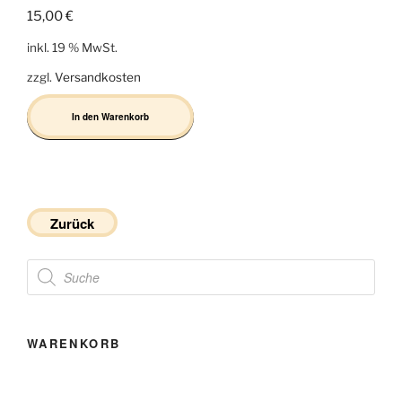
15,00
€
inkl. 19 % MwSt.
zzgl.
Versandkosten
In den Warenkorb
Zurück
Products
search
WARENKORB