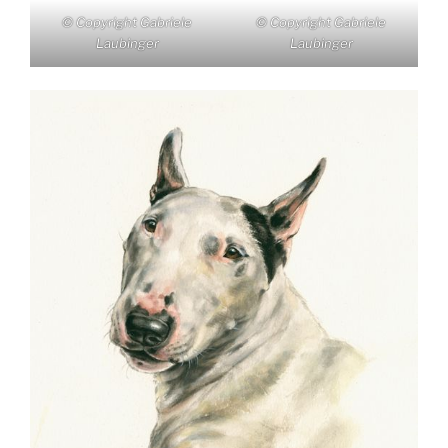
© Copyright Gabriele
© Copyright Gabriele
Laubinger
Laubinger