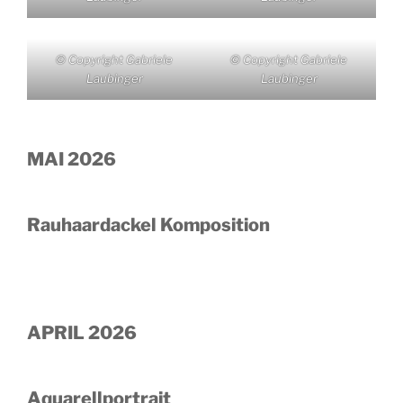
© Copyright Gabriele
© Copyright Gabriele
Laubinger
Laubinger
MAI 2026
Rauhaardackel Komposition
APRIL 2026
Aquarellportrait