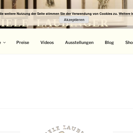
die weitere Nutzung der Seite stimmen Sie der Verwendung von Cookies zu.
Weitere 
IELE LAUBINGER
Akzeptieren
it
e
Preise
Videos
Ausstellungen
Blog
Sho