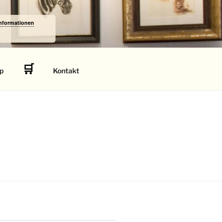
Informationen
🛒
p
Kontakt